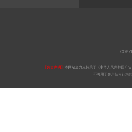
COPY
【免责声明】
本网站全力支持关于《中华人民共和国广告
不可用于客户任何行为的