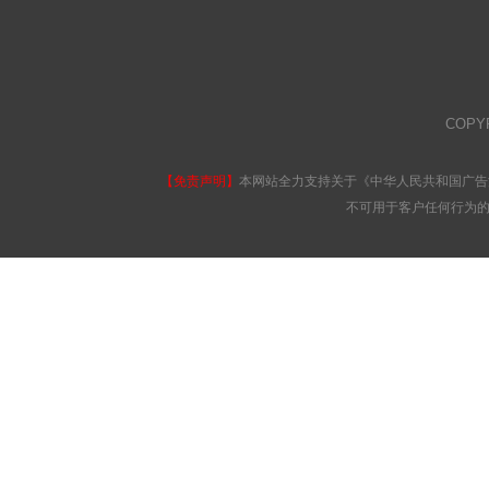
COPY
【免责声明】
本网站全力支持关于《中华人民共和国广告
不可用于客户任何行为的